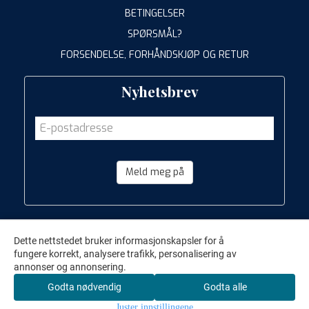
BETINGELSER
SPØRSMÅL?
FORSENDELSE, FORHÅNDSKJØP OG RETUR
Nyhetsbrev
Meld meg på
Dette nettstedet bruker informasjonskapsler for å
fungere korrekt, analysere trafikk, personalisering av
annonser og annonsering.
Godta nødvendig
Godta alle
Juster innstillingene