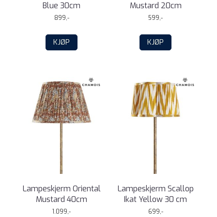
Blue 30cm
Mustard 20cm
899,-
599,-
KJØP
KJØP
Lampeskjerm Oriental
Lampeskjerm Scallop
Mustard 40cm
Ikat Yellow 30 cm
1.099,-
699,-