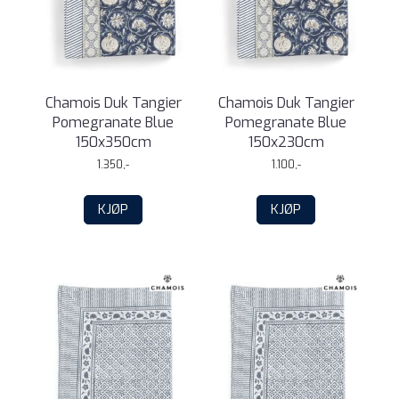
Chamois Duk Tangier
Chamois Duk Tangier
Pomegranate Blue
Pomegranate Blue
150x350cm
150x230cm
1.350,-
1.100,-
KJØP
KJØP