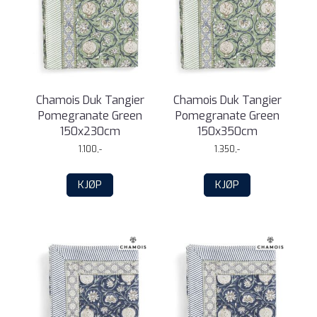
Chamois Duk Tangier
Chamois Duk Tangier
Pomegranate Green
Pomegranate Green
150x230cm
150x350cm
1.100,-
1.350,-
KJØP
KJØP