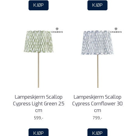
KJØP
KJØP
Lampeskjerm Scallop
Lampeskjerm Scallop
Cypress Light Green 25
Cypress Cornflower 30
cm
cm
599,-
799,-
KJØP
KJØP