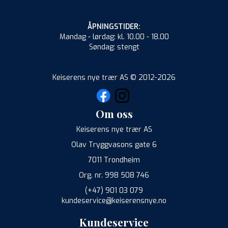
ÅPNINGSTIDER:
Mandag - lørdag: kl. 10.00 - 18.00
Søndag: stengt
Keiserens nye trær AS © 2012-2026
Om oss
Keiserens nye trær AS
Olav Tryggvasons gate 6
7011 Trondheim
Org. nr. 998 508 746
(+47) 901 03 079
kundeservice@keiserensnye.no
Kundeservice