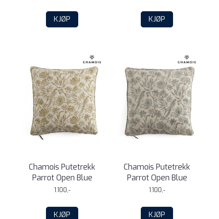
KJØP
KJØP
Chamois Putetrekk
Chamois Putetrekk
Parrot Open Blue
Parrot Open Blue
1.100,-
1.100,-
KJØP
KJØP