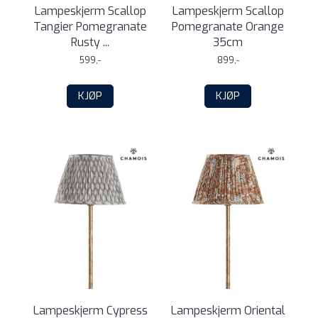
Lampeskjerm Scallop
Lampeskjerm Scallop
Tangier Pomegranate
Pomegranate Orange
Rusty ...
35cm
599,-
899,-
KJØP
KJØP
Lampeskjerm Cypress
Lampeskjerm Oriental