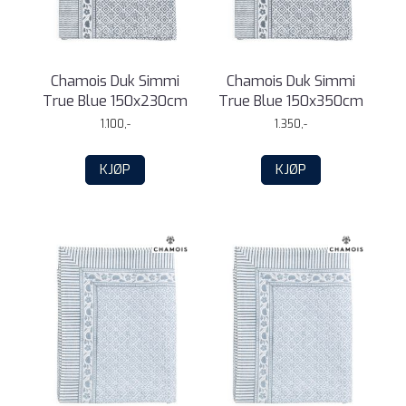
Chamois Duk Simmi
Chamois Duk Simmi
True Blue 150x230cm
True Blue 150x350cm
1.100,-
1.350,-
KJØP
KJØP