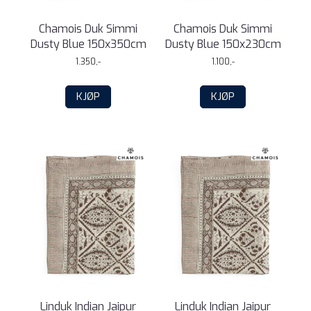
Chamois Duk Simmi
Chamois Duk Simmi
Dusty Blue 150x350cm
Dusty Blue 150x230cm
1.350,-
1.100,-
KJØP
KJØP
Linduk Indian Jaipur
Linduk Indian Jaipur