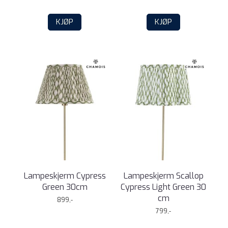
KJØP
KJØP
Lampeskjerm Cypress
Lampeskjerm Scallop
Green 30cm
Cypress Light Green 30
cm
899,-
799,-