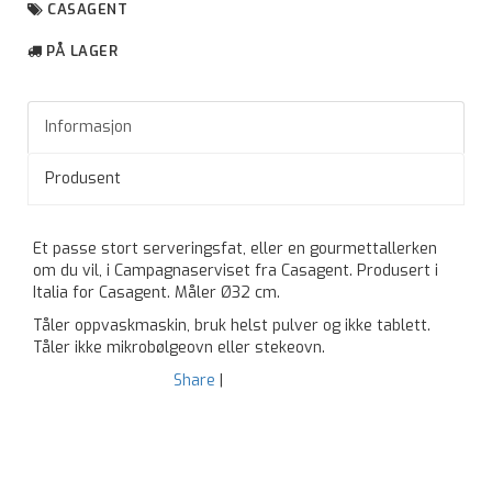
CASAGENT
PÅ LAGER
Informasjon
Produsent
Et passe stort serveringsfat, eller en gourmettallerken
om du vil, i Campagnaserviset fra Casagent. Produsert i
Italia for Casagent. Måler Ø32 cm.
Tåler oppvaskmaskin, bruk helst pulver og ikke tablett.
Tåler ikke mikrobølgeovn eller stekeovn.
Share
|