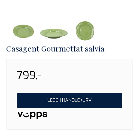
Casagent Gourmetfat salvia
799,-
LEGG I HANDLEKURV