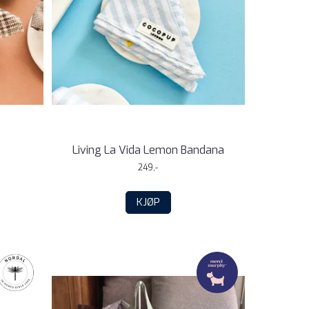
Living La Vida Lemon Bandana
249,-
KJØP