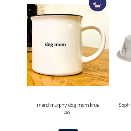
merci murphy dog mom krus
Sophi
269,-