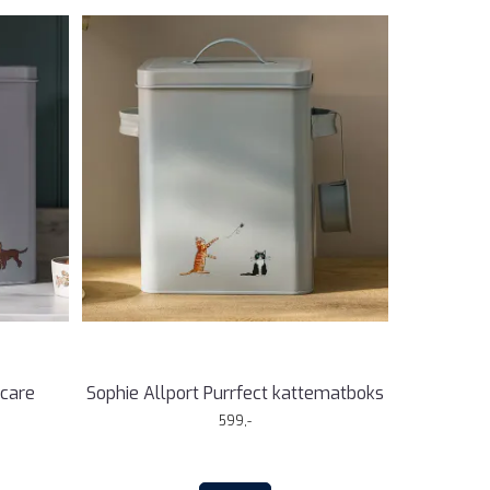
ycare
Sophie Allport Purrfect kattematboks
599,-