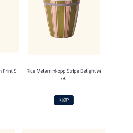
 Print S
Rice Melaminkopp Stripe Delight M
79,-
KJØP