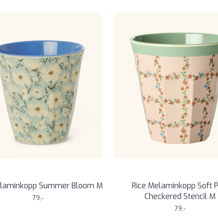
elaminkopp Summer Bloom M
Rice Melaminkopp Soft P
Checkered Stencil M
79,-
79,-