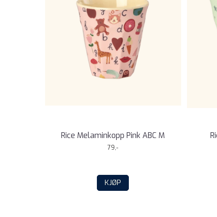
Rice Melaminkopp Pink ABC M
R
79,-
KJØP