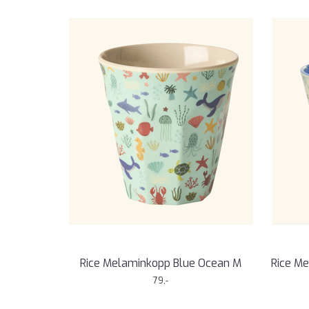
Rice Melaminkopp Blue Ocean M
Rice M
79,-