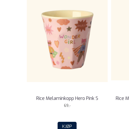
Rice Melaminkopp Hero Pink S
Rice 
69,-
KJØP