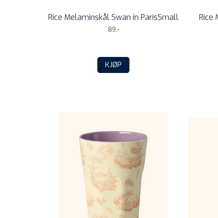
Rice Melaminskål Swan in ParisSmall
Rice
89,-
KJØP