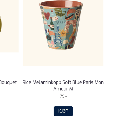
 Bouquet
Rice Melaminkopp Soft Blue Paris Mon
Amour M
79,-
KJØP