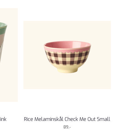
ink
Rice Melaminskål Check Me Out Small
89,-