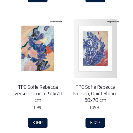
TPC Sofie Rebecca
TPC Sofie Rebecca
Iversen, Umeko 50x70
Iversen, Quiet Bloom
cm
50x70 cm
1.099,-
1.099,-
KJØP
KJØP