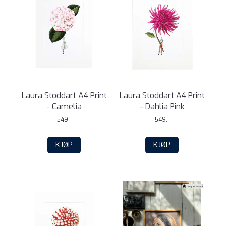
Laura Stoddart A4 Print
Laura Stoddart A4 Print
- Camelia
- Dahlia Pink
549,-
549,-
KJØP
KJØP