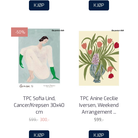
KJØP
KJØP
-50%
TPC Sofia Lind,
TPC Anine Cecilie
Cancer/Krepsen 30x40
Iversen, Weekend
cm
Arrangement ...
599,-
300,-
599,-
KJØP
KJØP