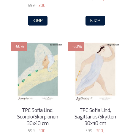
599,-
300,-
KJØP
KJØP
-50%
-50%
TPC Sofia Lind,
TPC Sofia Lind,
Scorpio/Skorpionen
Sagittarius/Skytten
30x40 cm
30x40 cm
599,-
300,-
599,-
300,-