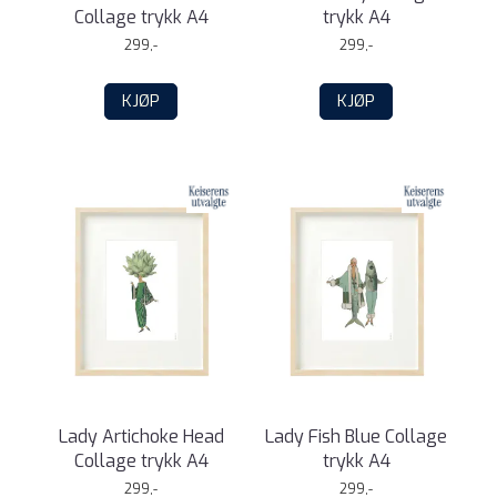
Collage trykk A4
trykk A4
299,-
299,-
KJØP
KJØP
Lady Artichoke Head
Lady Fish Blue Collage
Collage trykk A4
trykk A4
299,-
299,-