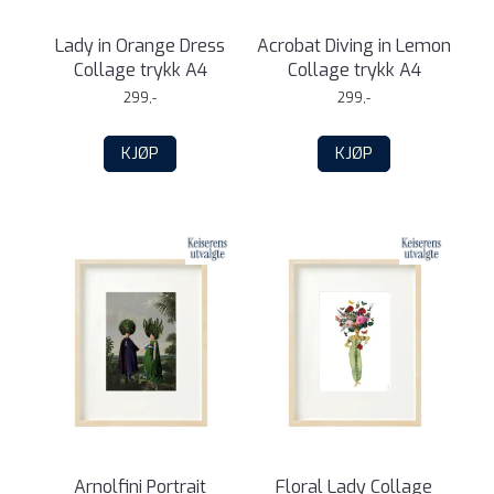
Lady in Orange Dress
Acrobat Diving in Lemon
Collage trykk A4
Collage trykk A4
299,-
299,-
KJØP
KJØP
Arnolfini Portrait
Floral Lady Collage