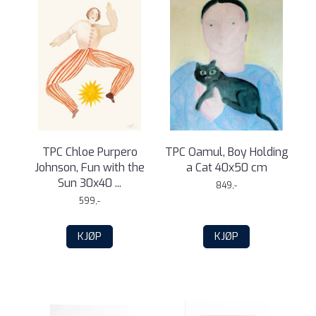
TPC Chloe Purpero
TPC Oamul, Boy Holding
Johnson, Fun with the
a Cat 40x50 cm
Sun 30x40 ...
849,-
599,-
KJØP
KJØP