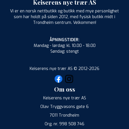
Keiserens nye trær AS
Vi er en norsk nettbutikk og butikk med mye personlighet
som har holdt på siden 2012, med fysisk butikk midt i
Trondheim sentrum. Velkommen!
ÅPNINGSTIDER:
Mandag - lørdag: kl. 10.00 - 18.00
Søndag: stengt
Keiserens nye trær AS © 2012-2026
Om oss
Keiserens nye trær AS
Olav Tryggvasons gate 6
7011 Trondheim
Org. nr. 998 508 746