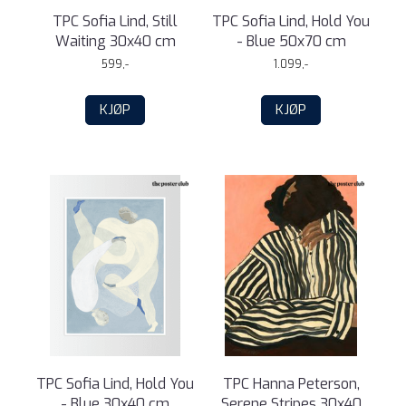
TPC Sofia Lind, Still
TPC Sofia Lind, Hold You
Waiting 30x40 cm
- Blue 50x70 cm
599,-
1.099,-
KJØP
KJØP
TPC Sofia Lind, Hold You
TPC Hanna Peterson,
- Blue 30x40 cm
Serene Stripes 30x40