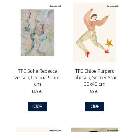
TPC Sofie Rebecca
TPC Chloe Purpero
Iversen, Lacuna 50x70
Johnson, Soccer Star
cm
30x40 cm
1.099,-
599,-
KJØP
KJØP