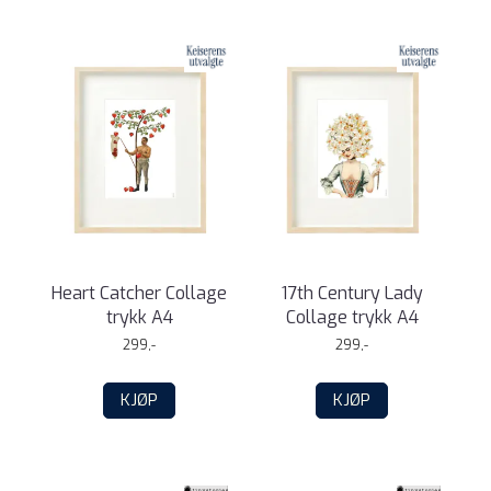
Heart Catcher Collage
17th Century Lady
trykk A4
Collage trykk A4
299,-
299,-
KJØP
KJØP