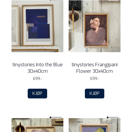
tinystories Into the Blue
tinystories Frangipani
30x40cm
Flower 30x40cm
699,-
699,-
KJØP
KJØP