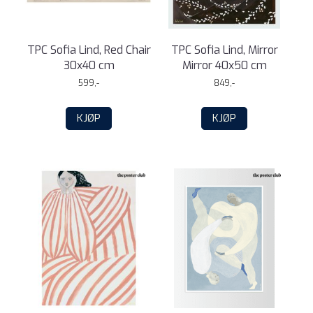
TPC Sofia Lind, Red Chair
TPC Sofia Lind, Mirror
30x40 cm
Mirror 40x50 cm
599,-
849,-
KJØP
KJØP