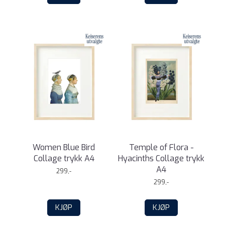
Women Blue Bird
Temple of Flora -
Collage trykk A4
Hyacinths Collage trykk
A4
299,-
299,-
KJØP
KJØP