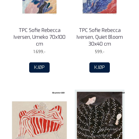
TPC Sofie Rebecca
TPC Sofie Rebecca
Iversen, Umeko 70x100
Iversen, Quiet Bloom
cm
30x40 cm
1.699,-
599,-
KJØP
KJØP