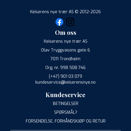
Keiserens nye trær AS © 2012-2026
Om oss
Keiserens nye trær AS
Olav Tryggvasons gate 6
7011 Trondheim
Org. nr. 998 508 746
(+47) 901 03 079
kundeservice@keiserensnye.no
Kundeservice
BETINGELSER
SPØRSMÅL?
FORSENDELSE, FORHÅNDSKJØP OG RETUR