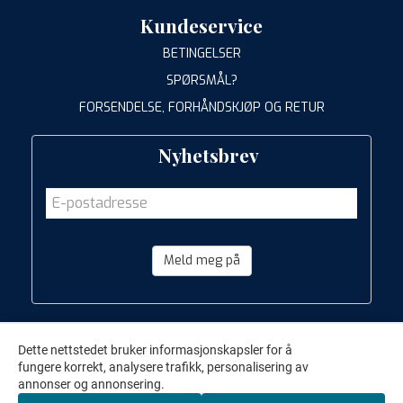
Kundeservice
BETINGELSER
SPØRSMÅL?
FORSENDELSE, FORHÅNDSKJØP OG RETUR
Nyhetsbrev
Meld meg på
Dette nettstedet bruker informasjonskapsler for å
fungere korrekt, analysere trafikk, personalisering av
annonser og annonsering.