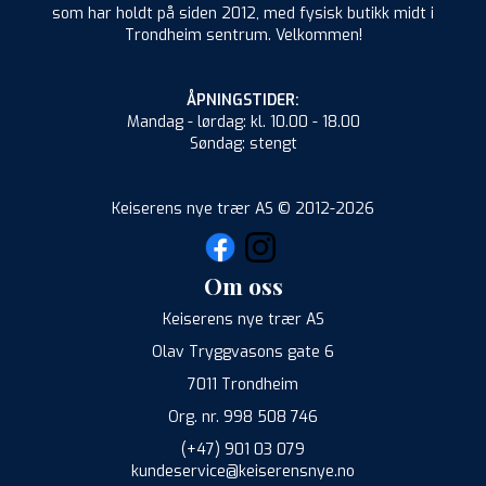
som har holdt på siden 2012, med fysisk butikk midt i
Trondheim sentrum. Velkommen!
ÅPNINGSTIDER:
Mandag - lørdag: kl. 10.00 - 18.00
Søndag: stengt
Keiserens nye trær AS © 2012-2026
Om oss
Keiserens nye trær AS
Olav Tryggvasons gate 6
7011 Trondheim
Org. nr. 998 508 746
(+47) 901 03 079
kundeservice@keiserensnye.no