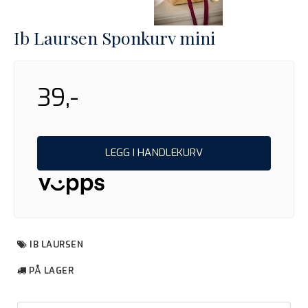
Ib Laursen Sponkurv mini
39,-
LEGG I HANDLEKURV
IB LAURSEN
PÅ LAGER