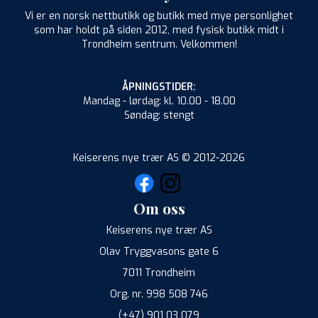
Vi er en norsk nettbutikk og butikk med mye personlighet
som har holdt på siden 2012, med fysisk butikk midt i
Trondheim sentrum. Velkommen!
ÅPNINGSTIDER:
Mandag - lørdag: kl. 10.00 - 18.00
Søndag: stengt
Keiserens nye trær AS © 2012-2026
Om oss
Keiserens nye trær AS
Olav Tryggvasons gate 6
7011 Trondheim
Org. nr. 998 508 746
(+47) 901 03 079