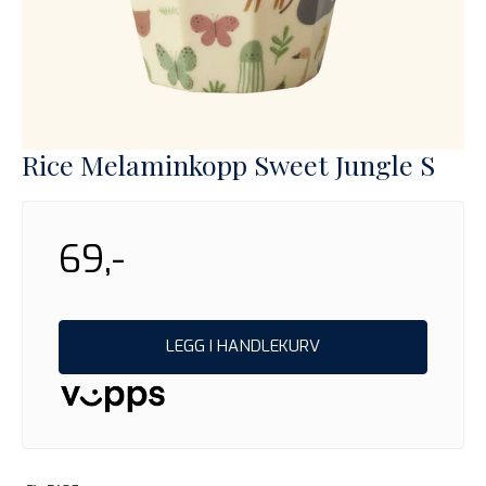
Rice Melaminkopp Sweet Jungle S
69,-
LEGG I HANDLEKURV