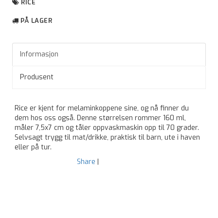
RICE
PÅ LAGER
Informasjon
Produsent
Rice er kjent for melaminkoppene sine, og nå finner du
dem hos oss også. Denne størrelsen rommer 160 ml,
måler 7,5x7 cm og tåler oppvaskmaskin opp til 70 grader.
Selvsagt trygg til mat/drikke, praktisk til barn, ute i haven
eller på tur.
Share
|