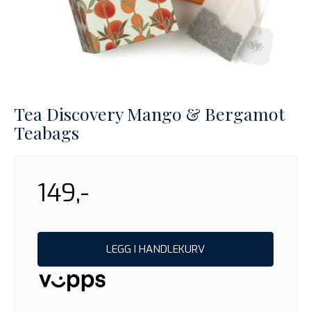
Tea Discovery Mango & Bergamot
Teabags
149,-
LEGG I HANDLEKURV