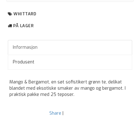
WHITTARD
PÅ LAGER
Informasjon
Produsent
Mango & Bergamot, en søt sofistikert grønn te, delikat
blandet med eksotiske smaker av mango og bergamot. I
praktisk pakke med 25 teposer.
Share
|