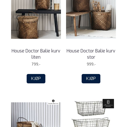
House Doctor Balie kurv
House Doctor Balie kurv
liten
stor
799,-
999,-
KJØP
KJØP