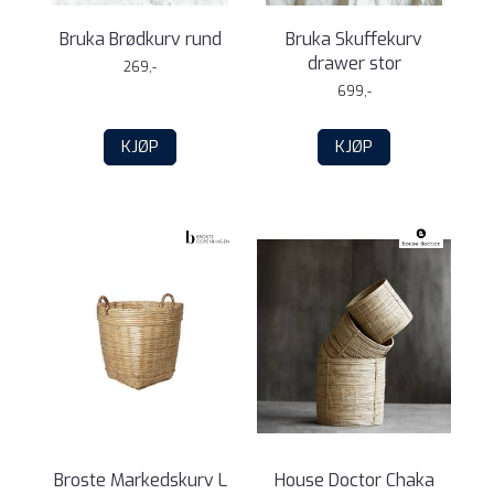
Bruka Brødkurv rund
Bruka Skuffekurv
drawer stor
269,-
699,-
KJØP
KJØP
Broste Markedskurv L
House Doctor Chaka