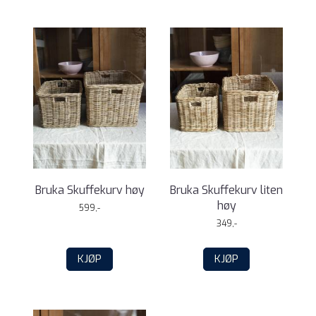
Bruka Skuffekurv høy
Bruka Skuffekurv liten
høy
599,-
349,-
KJØP
KJØP