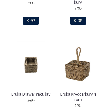
kurv
799,-
379,-
KJØP
KJØP
Bruka Drawer rekt. lav
Bruka Krydderkurv 4
rom
249,-
649,-