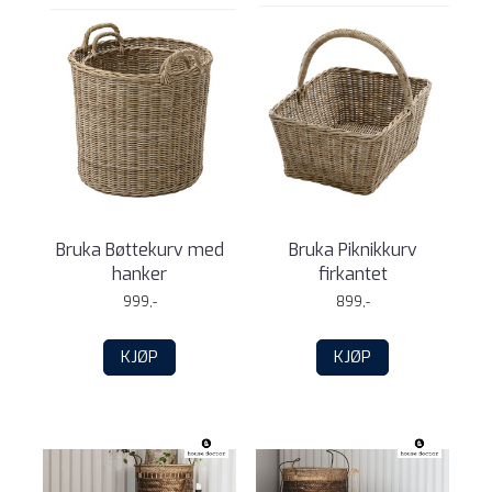
Bruka Bøttekurv med
Bruka Piknikkurv
hanker
firkantet
999,-
899,-
KJØP
KJØP