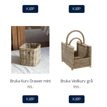
KJØP
KJØP
Bruka Kurv Drawer mini
Bruka Vedkurv grå
199,-
999,-
KJØP
KJØP