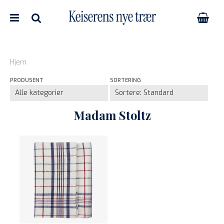
Hjem
PRODUSENT
SORTERING
Nullstill
Trykk ENTER for å søke
Madam Stoltz