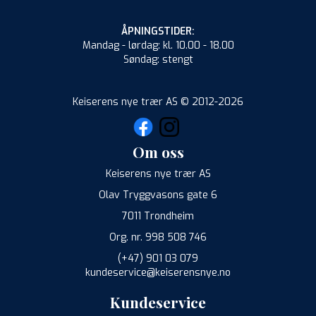
ÅPNINGSTIDER:
Mandag - lørdag: kl. 10.00 - 18.00
Søndag: stengt
Keiserens nye trær AS © 2012-2026
Om oss
Keiserens nye trær AS
Olav Tryggvasons gate 6
7011 Trondheim
Org. nr. 998 508 746
(+47) 901 03 079
kundeservice@keiserensnye.no
Kundeservice