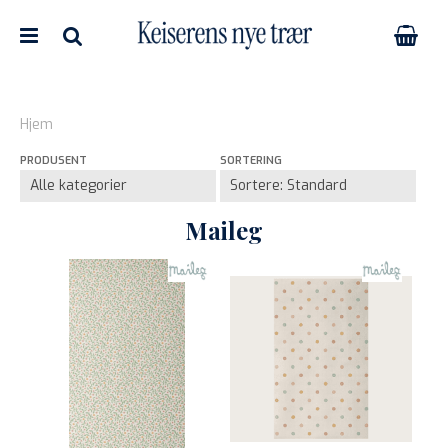
Hjem
PRODUSENT
SORTERING
Nullstill
Trykk ENTER for å søke
Maileg