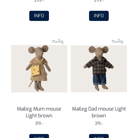
299,-
299,-
INFO
INFO
Maileg Mum mouse
Maileg Dad mouse Light
Light brown
brown
319,-
319,-