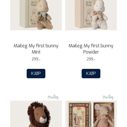
Maileg My first bunny
Maileg My first bunny
Mint
Powder
299,-
299,-
KJØP
KJØP