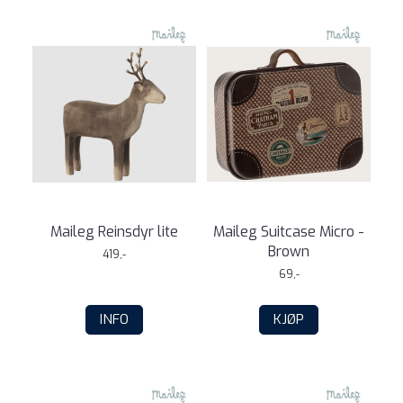
Maileg Reinsdyr lite
Maileg Suitcase Micro -
Brown
419,-
69,-
INFO
KJØP