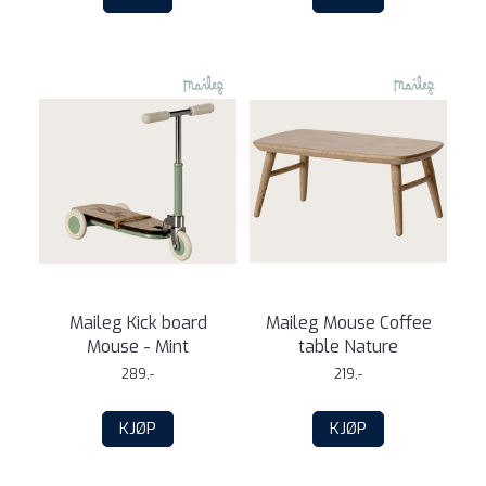
Maileg Kick board
Maileg Mouse Coffee
Mouse - Mint
table Nature
289,-
219,-
KJØP
KJØP