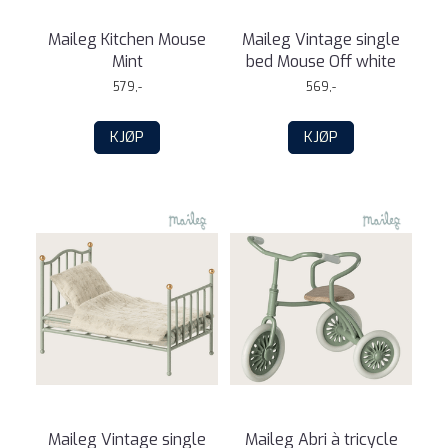
Maileg Kitchen Mouse
Maileg Vintage single
Mint
bed Mouse Off white
579,-
569,-
KJØP
KJØP
Maileg Vintage single
Maileg Abri à tricycle