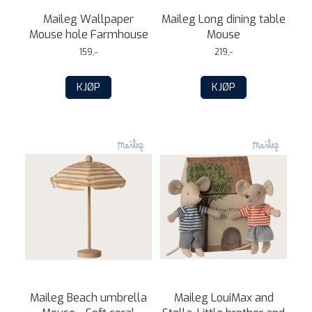
Maileg Wallpaper
Maileg Long dining table
Mouse hole Farmhouse
Mouse
159,-
219,-
KJØP
KJØP
Maileg Beach umbrella
Maileg LouiMax and