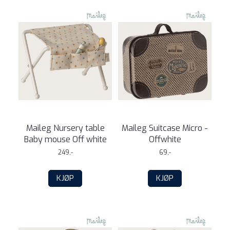
Maileg Nursery table
Maileg Suitcase Micro -
Baby mouse Off white
Offwhite
249,-
69,-
KJØP
KJØP