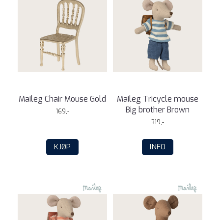
Maileg Chair Mouse Gold
Maileg Tricycle mouse
Big brother Brown
169,-
319,-
KJØP
INFO