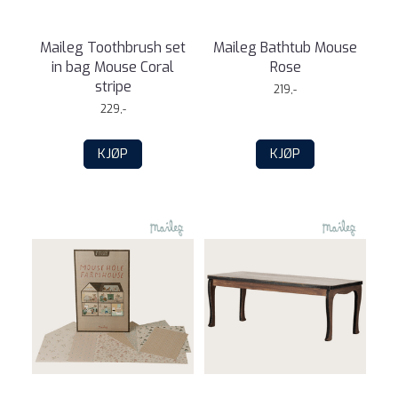
Maileg Toothbrush set
Maileg Bathtub Mouse
in bag Mouse Coral
Rose
stripe
219,-
229,-
KJØP
KJØP