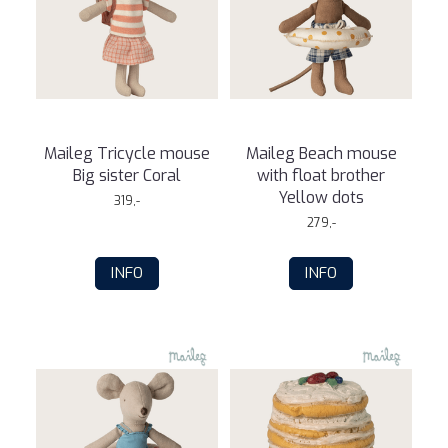
Maileg Tricycle mouse
Maileg Beach mouse
Big sister Coral
with float brother
Yellow dots
319,-
279,-
INFO
INFO