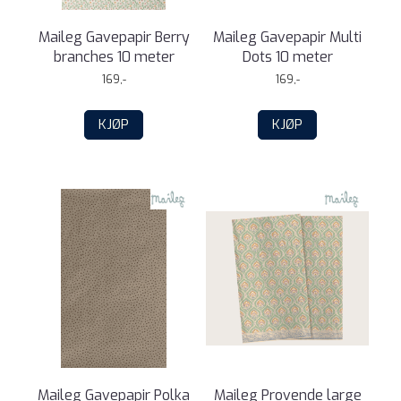
Maileg Gavepapir Berry
Maileg Gavepapir Multi
branches 10 meter
Dots 10 meter
169,-
169,-
KJØP
KJØP
Maileg Gavepapir Polka
Maileg Provende large