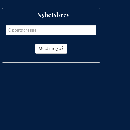
Nyhetsbrev
Meld meg på