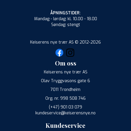
ÅPNINGSTIDER:
Mandag - lørdag: kl. 10.00 - 18.00
Søndag: stengt
Keiserens nye trær AS © 2012-2026
Om oss
Keiserens nye trær AS
Olav Tryggvasons gate 6
7011 Trondheim
Org. nr. 998 508 746
(+47) 901 03 079
kundeservice@keiserensnye.no
Kundeservice