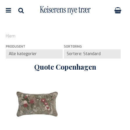
Hjem
PRODUSENT
SORTERING
Nullstill
Trykk ENTER for å søke
Quote Copenhagen