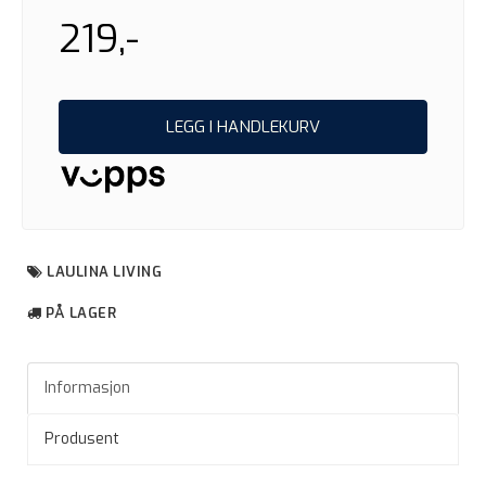
219,-
LEGG I HANDLEKURV
LAULINA LIVING
PÅ LAGER
Informasjon
Produsent