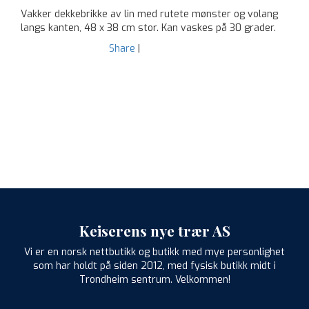
Vakker dekkebrikke av lin med rutete mønster og volang
langs kanten, 48 x 38 cm stor. Kan vaskes på 30 grader.
Share
|
Keiserens nye trær AS
Vi er en norsk nettbutikk og butikk med mye personlighet
som har holdt på siden 2012, med fysisk butikk midt i
Trondheim sentrum. Velkommen!