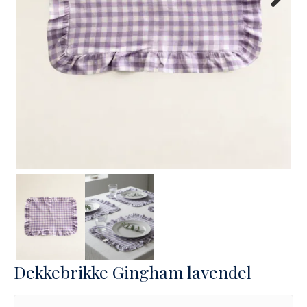
Next
Dekkebrikke Gingham lavendel