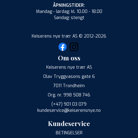
ÅPNINGSTIDER:
Mandag - lørdag: kl. 10.00 - 18.00
Søndag: stengt
Keiserens nye trær AS © 2012-2026
Om oss
Keiserens nye trær AS
Olav Tryggvasons gate 6
7011 Trondheim
Org. nr. 998 508 746
(+47) 901 03 079
kundeservice@keiserensnye.no
Kundeservice
BETINGELSER