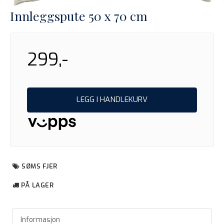
Innleggspute 50 x 70 cm
299,-
LEGG I HANDLEKURV
SØMS FJER
PÅ LAGER
Informasjon