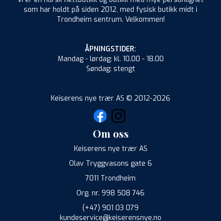
som har holdt på siden 2012, med fysisk butikk midt i
Trondheim sentrum. Velkommen!
ÅPNINGSTIDER:
Mandag - lørdag: kl. 10.00 - 18.00
Søndag: stengt
Keiserens nye trær AS © 2012-2026
Om oss
Keiserens nye trær AS
Olav Tryggvasons gate 6
7011 Trondheim
Org. nr. 998 508 746
(+47) 901 03 079
kundeservice@keiserensnye.no