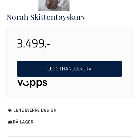
Norah Skittentøyskurv
3.499,-
LEGG I HANDLEKURV
LENE BJERRE DESIGN
PÅ LAGER