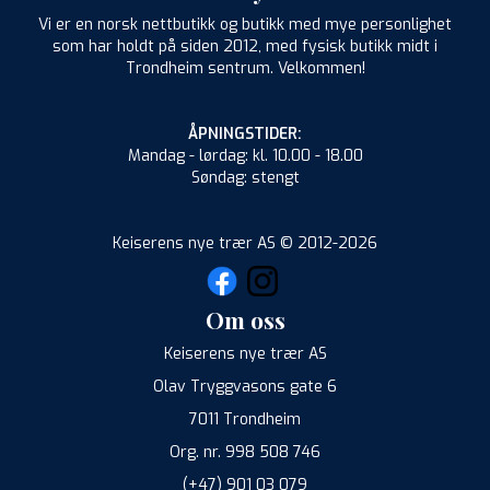
Vi er en norsk nettbutikk og butikk med mye personlighet
som har holdt på siden 2012, med fysisk butikk midt i
Trondheim sentrum. Velkommen!
ÅPNINGSTIDER:
Mandag - lørdag: kl. 10.00 - 18.00
Søndag: stengt
Keiserens nye trær AS © 2012-2026
Om oss
Keiserens nye trær AS
Olav Tryggvasons gate 6
7011 Trondheim
Org. nr. 998 508 746
(+47) 901 03 079